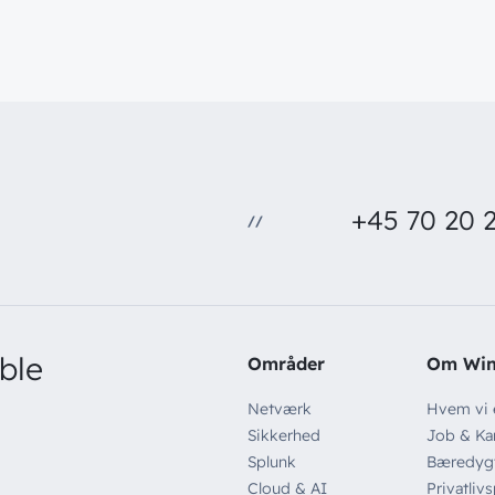
+45 70 20 2
//
ble
Områder
Om Wi
Netværk
Hvem vi 
Sikkerhed
Job & Kar
Splunk
Bæredyg
Cloud & AI
Privatlivs