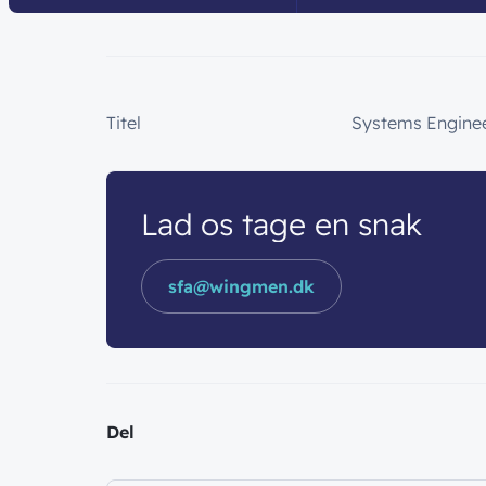
Titel
Systems Engine
Lad os tage en snak
sfa@wingmen.dk
Del