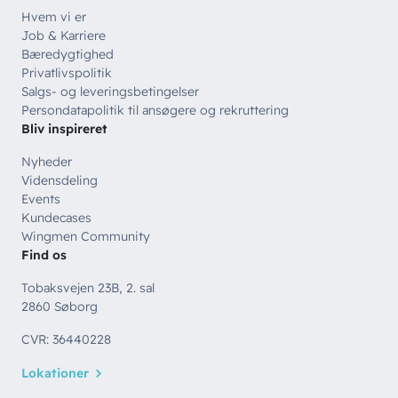
Hvem vi er
Job & Karriere
Bæredygtighed
Privatlivspolitik
Salgs- og leveringsbetingelser
Persondatapolitik til ansøgere og rekruttering
Bliv inspireret
Nyheder
Vidensdeling
Events
Kundecases
Wingmen Community
Find os
Tobaksvejen 23B, 2. sal
2860 Søborg
CVR: 36440228
Lokationer