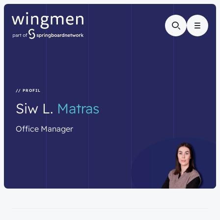
Menu
// PROFIL
Siw
L.
Matras
Office
Manager