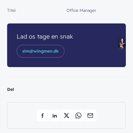
Titel
Office Manager
Lad os tage en snak
slm@wingmen.dk
Del