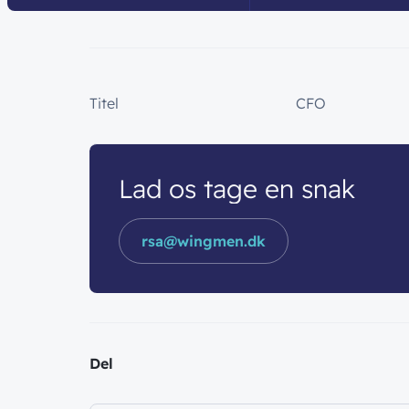
Titel
CFO
Lad os tage en snak
rsa@wingmen.dk
Del