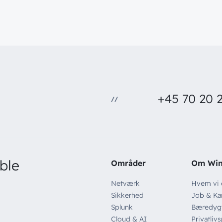
+45 70 20 2
//
ble
Områder
Om Wi
Netværk
Hvem vi 
Sikkerhed
Job & Kar
Splunk
Bæredyg
Cloud & AI
Privatlivs