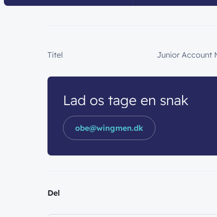
Titel
Junior Account
Lad os tage en snak
obe@wingmen.dk
Del