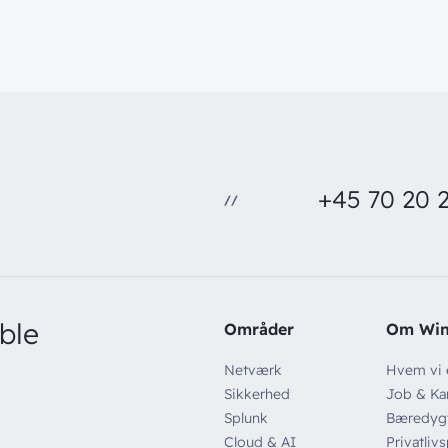
+45 70 20 2
//
ble
Områder
Om Wi
Netværk
Hvem vi 
Sikkerhed
Job & Kar
Splunk
Bæredyg
Cloud & AI
Privatlivs