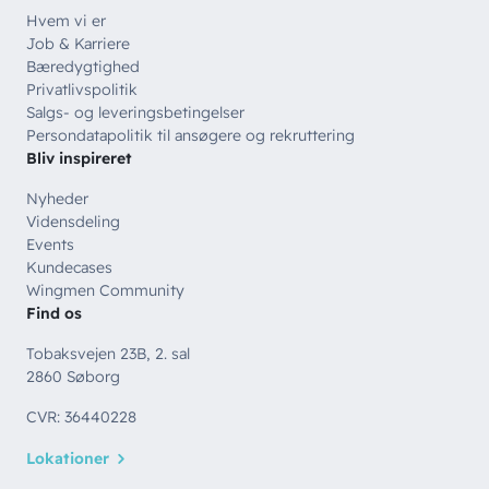
Hvem vi er
Job & Karriere
Bæredygtighed
Privatlivspolitik
Salgs- og leveringsbetingelser
Persondatapolitik til ansøgere og rekruttering
Bliv inspireret
Nyheder
Vidensdeling
Events
Kundecases
Wingmen Community
Find os
Tobaksvejen 23B, 2. sal
2860 Søborg
CVR: 36440228
Lokationer