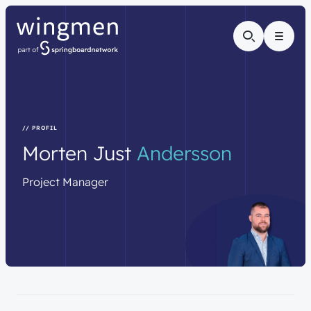
Menu
// PROFIL
Morten
Just
Andersson
Project
Manager