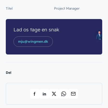
Titel
Project Manager
Lad os tage en snak
mju@wingmen.dk
Del