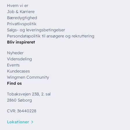
Hvem vi er
Job & Karriere
Bæredygtighed
Privatlivspolitik
Salgs- og leveringsbetingelser
Persondatapolitik til ansøgere og rekruttering
Bliv inspireret
Nyheder
Vidensdeling
Events
Kundecases
Wingmen Community
Find os
Tobaksvejen 23B, 2. sal
2860 Søborg
CVR: 36440228
Lokationer