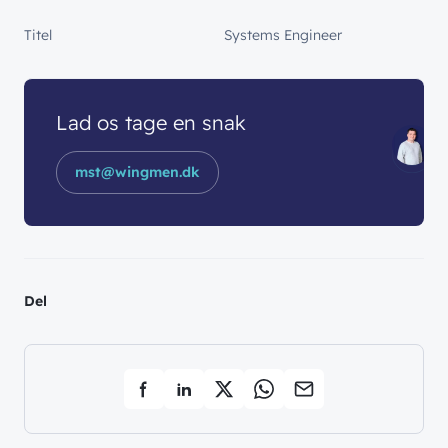
Titel
Systems Engineer
Lad os tage en snak
mst@wingmen.dk
Del