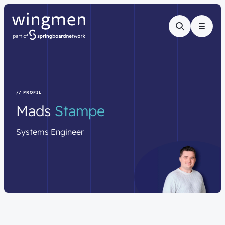
Menu
// PROFIL
Mads
Stampe
Systems
Engineer