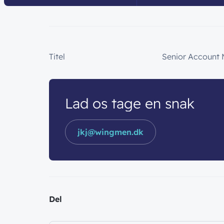
Titel
Senior Account
Lad os tage en snak
jkj@wingmen.dk
Del