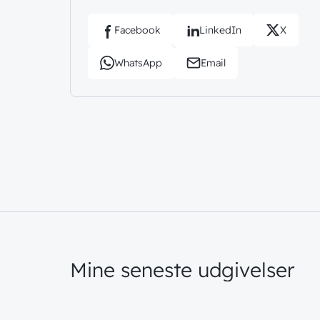
Facebook
LinkedIn
X
WhatsApp
Email
Mine seneste udgivelser