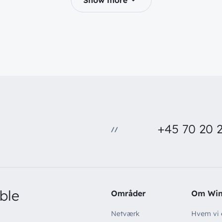
Show more
+45 70 20 2
//
ble
Områder
Om Wi
Netværk
Hvem vi 