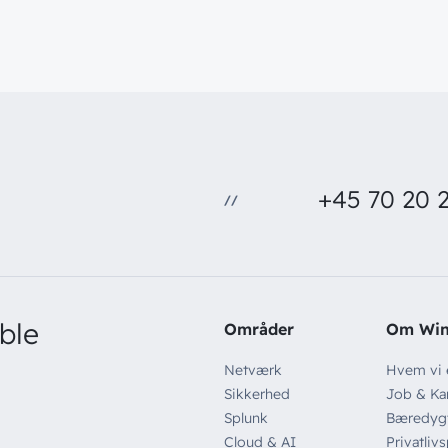
+45 70 20 2
//
ble
Områder
Om Wi
Netværk
Hvem vi 
Sikkerhed
Job & Kar
Splunk
Bæredyg
Cloud & AI
Privatlivs