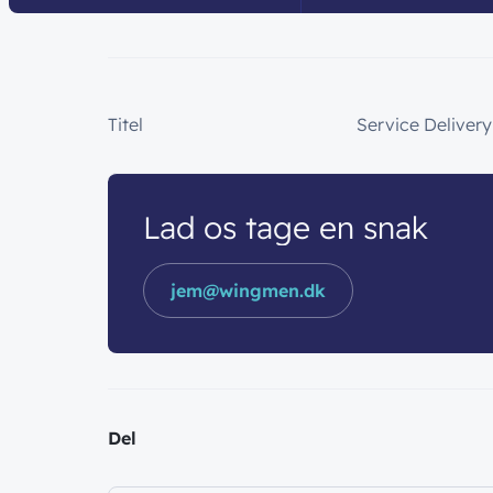
Titel
Service Deliver
Lad os tage en snak
jem@wingmen.dk
Del