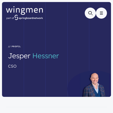
Menu
// PROFIL
Jesper
Hessner
CSO