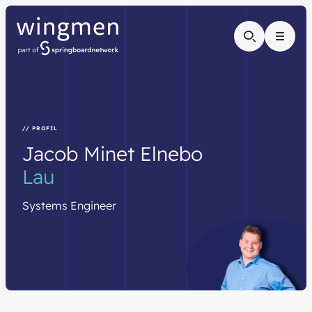
Menu
// PROFIL
Jacob
Minet
Elnebo
Lau
Systems
Engineer