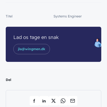
Titel
Systems Engineer
Lad os tage en snak
jla@wingmen.dk
Del