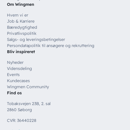
Om Wingmen
Hvem vi er
Job & Karriere
Bæredygtighed
Privatlivspolitik
Salgs- og leveringsbetingelser
Persondatapolitik til ansøgere og rekruttering
Bliv inspireret
Nyheder
Vidensdeling
Events
Kundecases
Wingmen Community
Find os
Tobaksvejen 23B, 2. sal
2860 Søborg
CVR: 36440228