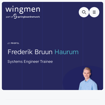
Menu
// PROFIL
Frederik
Bruun
Haurum
Systems
Engineer
Trainee