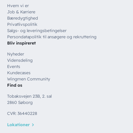
Hvem vi er
Job & Karriere
Bæredygtighed
Privatlivspolitik
Salgs- og leveringsbetingelser
Persondatapolitik til ansøgere og rekruttering
Bliv inspireret
Nyheder
Vidensdeling
Events
Kundecases
Wingmen Community
Find os
Tobaksvejen 23B, 2. sal
2860 Søborg
CVR: 36440228
Lokationer