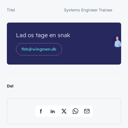
Titel
Systems Engineer Trainee
Lad os tage en snak
fbh@wingmen.dk
Del